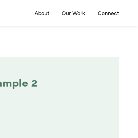
About
Our Work
Connect
ample 2