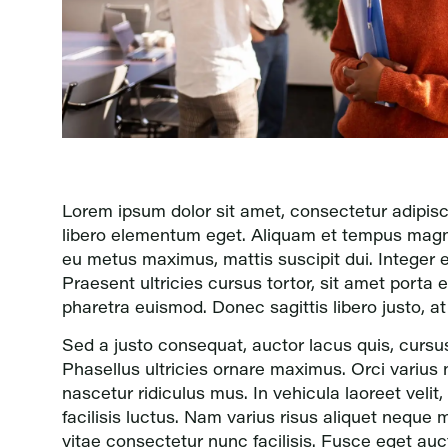
Lorem ipsum dolor sit amet, consectetur adipisc
libero elementum eget. Aliquam et tempus magn
eu metus maximus, mattis suscipit dui. Integer 
Praesent ultricies cursus tortor, sit amet porta
pharetra euismod. Donec sagittis libero justo, a
Sed a justo consequat, auctor lacus quis, cursu
Phasellus ultricies ornare maximus. Orci varius
nascetur ridiculus mus. In vehicula laoreet velit
facilisis luctus. Nam varius risus aliquet nequ
vitae consectetur nunc facilisis. Fusce eget auct